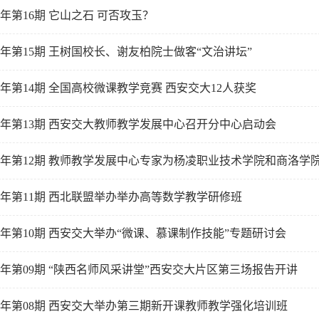
15年第16期 它山之石 可否攻玉？
15年第15期 王树国校长、谢友柏院士做客“文治讲坛”
15年第14期 全国高校微课教学竞赛 西安交大12人获奖
15年第13期 西安交大教师教学发展中心召开分中心启动会
15年第12期 教师教学发展中心专家为杨凌职业技术学院和商洛学
15年第11期 西北联盟举办举办高等数学教学研修班
15年第10期 西安交大举办“微课、慕课制作技能”专题研讨会
15年第09期 “陕西名师风采讲堂”西安交大片区第三场报告开讲
15年第08期 西安交大举办第三期新开课教师教学强化培训班