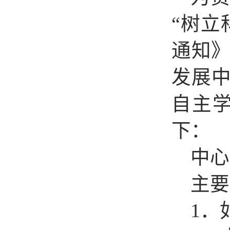
“
树立
通知
发展
自主
下：
中心
主要
1
．