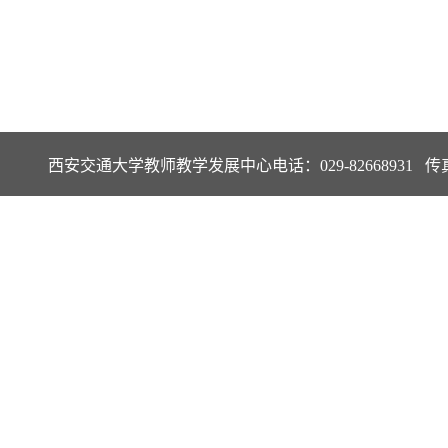
西安交通大学教师教学发展中心电话：029-82668931 传真：029-82