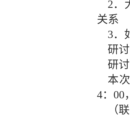
2
．
关系
3
．
研讨
研讨
本
4
：
00
（联