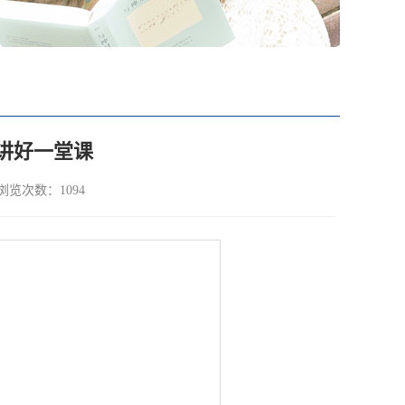
讲好一堂课
7 浏览次数：
1094