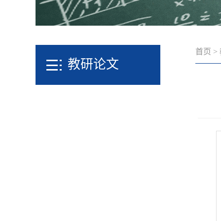
首页
>
教研论文