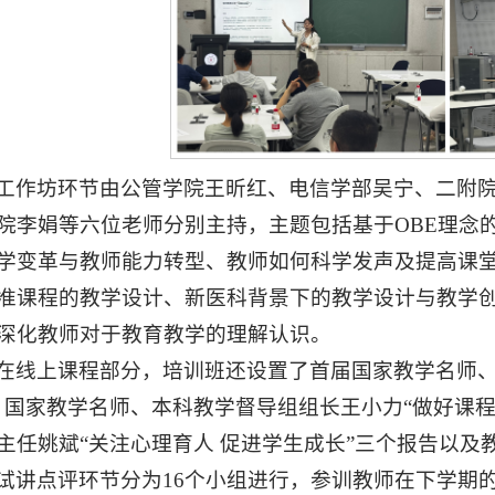
工作坊环节由公管学院王昕红、电信学部吴宁、二附
院李娟等六位老师分别主持，主题包括基于OBE理念
学变革与教师能力转型、教师如何科学发声及提高课
准课程的教学设计、新医科背景下的教学设计与教学创
深化教师对于教育教学的理解认识。
在线上课程部分，培训班还设置了首届国家教学名师、
，国家教学名师、本科教学督导组组长王小力“做好课
主任姚斌“关注心理育人 促进学生成长”三个报告以
试讲点评环节分为16个小组进行，参训教师在下学期