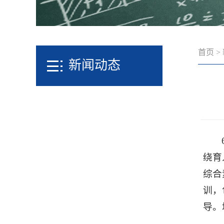
首页
>
新闻动态
绕育
综合
训，
导。