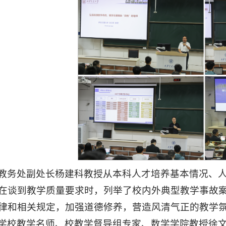
教务处副处长杨建科教授从本科人才培养基本情况、
在谈到教学质量要求时，列举了校内外典型教学事故
律和相关规定，加强道德修养，营造风清气正的教学
学校教学名师、校教学督导组专家、数学学院教授徐文