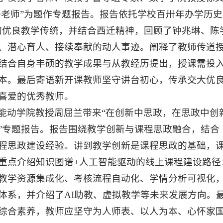
好老师”为题作专题报告。报告依托学校百卅年办学历
的优良教学传统，并结合西迁精神，回顾了钟兆琳、陈
、潜心育人、接续奉献的动人事迹。阐释了教师传道
结合自身丰硕的教学成果与从教经历提出，授课需投
本。最后寄语新开课教师坚守讲台初心，传承交大优
喜爱的优秀教师。
能动学院教授周屈兰带来“在创新中思政，在思政中创
”专题报告。报告围绕教学创新与课程思政融合，结合
程思政建设经验。讲到教学创新是课程思政的基础，
重点介绍知识图谱+人工智能驱动的线上课程建设路径
教学资源集成化、考核流程自动化、学情分析可视化
体系，并介绍了AI助教、虚拟教学等未来发展方向。
综合素养，教师应坚守为人师表、以人为本、心怀家