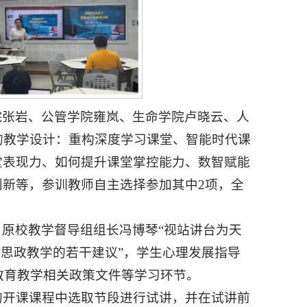
院张岩、公管学院雍岚、生命学院卢晓云、人
的教学设计：重构深度学习课堂、智能时代课
堂表现力、如何提升课堂掌控能力、数智赋能
新等，参训教师自主选择参加其中2项，全
原校教学督导组组长冯博琴“视站讲台为天
程思政教学的若干建议”，学生心理发展指导
及教育教学相关政策文件等学习环节。
的开课课程中选取节段进行试讲，并在试讲前