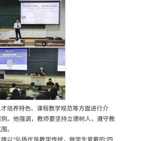
人才培养特色、课程教学规范等方面进行介
案例。他强调，教师要坚持立德树人，遵守教
氛围。
雄以“弘扬优良教学传统，做学生爱戴的‘四