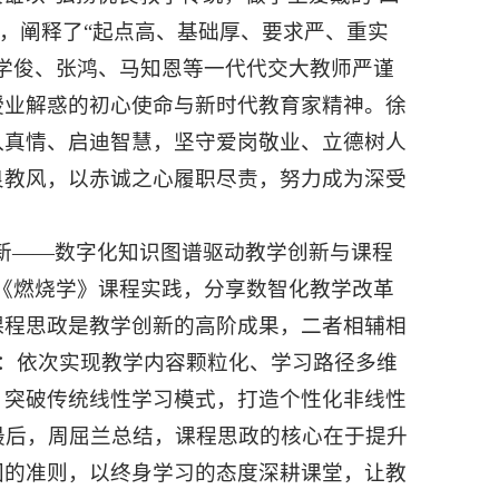
史，阐释了“起点高、基础厚、要求严、重实
学俊、张鸿、马知恩等一代代交大教师严谨
授业解惑的初心使命与新时代教育家精神。徐
入真情、启迪智慧，坚守爱岗敬业、立德树人
良教风，以赤诚之心履职尽责，努力成为深受
新——数字化知识图谱驱动教学创新与课程
《燃烧学》课程实践，分享数智化教学改革
课程思政是教学创新的高阶成果，二者相辅相
：依次实现教学内容颗粒化、学习路径多维
，突破传统线性学习模式，打造个性化非线性
最后，周屈兰总结，课程思政的核心在于提升
国的准则，以终身学习的态度深耕课堂，让教